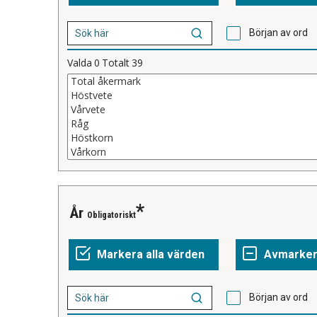
Början av ord
Valda
0
Totalt
39
År
Obligatoriskt
Början av ord