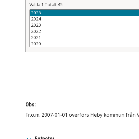
Valda
1
Totalt
45
Obs:
Fr.o.m. 2007-01-01 överförs Heby kommun från Vä
Fotnoter