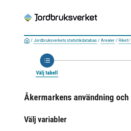
/
Jordbruksverkets statistikdatabas
/
Arealer
/
Riket/
Välj tabell
Åkermarkens användning och a
Välj variabler