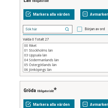
Län
Obligatoriskt
Början av ord
Valda
0
Totalt
27
Gröda
Obligatoriskt