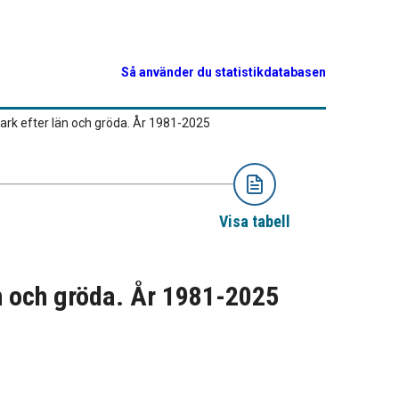
Så använder du statistikdatabasen
k efter län och gröda. År 1981-2025
Visa tabell
n och gröda. År 1981-2025