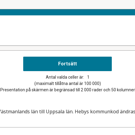
Antal valda celler är:
1
(maximalt tillåtna antal är 100 000)
Presentation på skärmen är begränsad till 2 000 rader och 50 kolumner
stmanlands län till Uppsala län. Hebys kommunkod ändras f