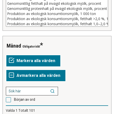
Månad
Obligatoriskt
Början av ord
Valda
1
Totalt
101