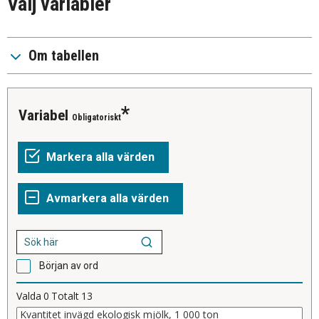
Välj variabler
Om tabellen
Variabel
Obligatoriskt
Början av ord
Valda
0
Totalt
13